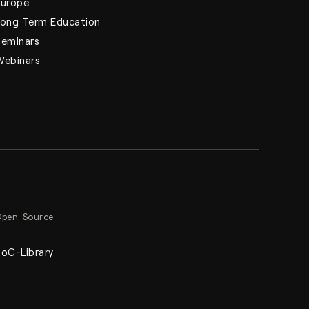
Europe
Long Term Education
Seminars
Webinars
pen-Source
oC-Library