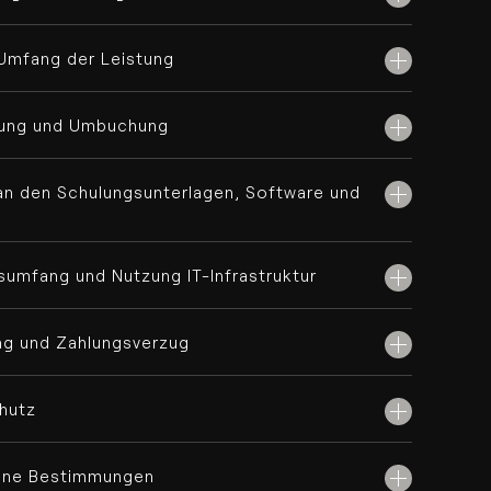
 Umfang der Leistung
erung und Umbuchung
an den Schulungsunterlagen, Software und
sumfang und Nutzung IT-Infrastruktur
ng und Zahlungsverzug
hutz
eine Bestimmungen