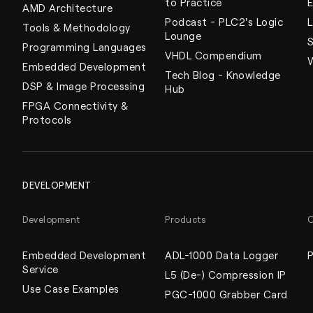
to Practice
AMD Architecture
Podcast - PLC2's Logic
Tools & Methodology
Lounge
Programming Languages
VHDL Compendium
Embedded Development
Tech Blog - Knowledge
DSP & Image Processing
Hub
FPGA Connectivity &
Protocols
DEVELOPMENT
Development
Products
O
Embedded Development
ADL-1000 Data Logger
P
Service
L5 (De-) Compression IP
Use Case Examples
PGC-1000 Grabber Card