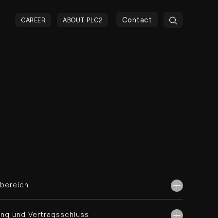
Contact
CAREER
ABOUT PLC2
sbereich
ng und Vertragsschluss