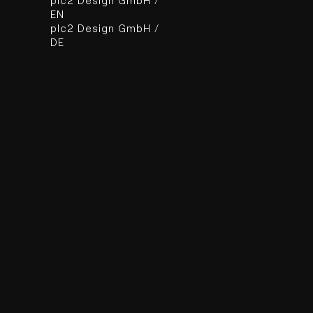
EN
plc2 Design GmbH /
DE