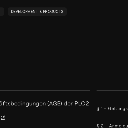
G
DEVELOPMENT & PRODUCTS
äftsbedingungen (AGB) der PLC2
§ 1 – Geltung
2)
§ 2 – Anmeldu