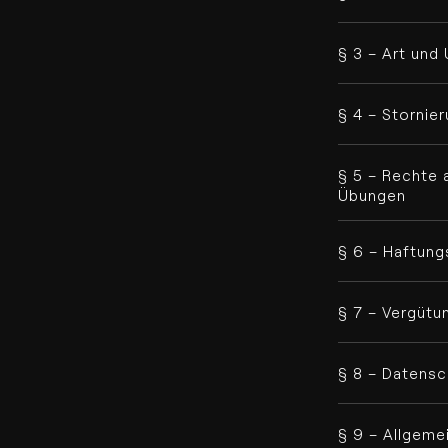
§ 3 – Art und
§ 4 – Storni
§ 5 – Rechte 
Übungen
§ 6 – Haftung
§ 7 – Vergütu
§ 8 – Datensc
§ 9 – Allgem