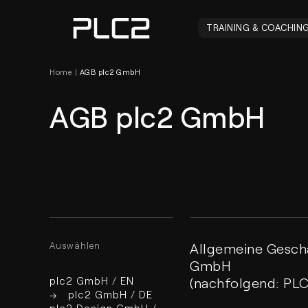
springen
TRAINING & COACHIN
Home
|
AGB plc2 GmbH
AGB plc2 GmbH
Auswählen
Allgemeine Gesch
GmbH
plc2 GmbH / EN
(nachfolgend: PLC
→ plc2 GmbH / DE
plc2 Design GmbH /